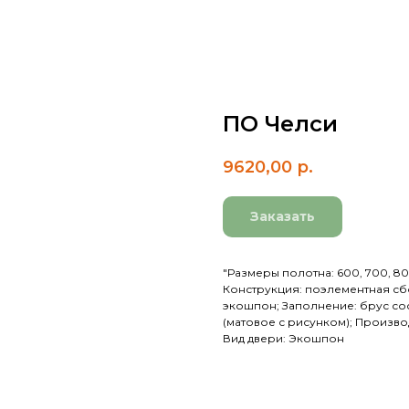
ПО Челси
9620,00
р.
Заказать
"Размеры полотна: 600, 700, 80
Конструкция: поэлементная сбо
экошпон; Заполнение: брус сос
(матовое с рисунком); Произво
Вид двери: Экошпон