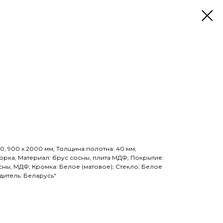
0, 900 х 2000 мм; Толщина полотна: 40 мм;
рка; Материал: брус сосны, плита МДФ; Покрытие:
ны, МДФ; Кромка: Белое (матовое); Стекло: Белое
дитель: Беларусь"