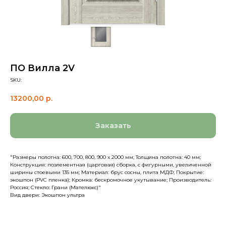
ПО Вилла 2V
SKU:
13200,00
р.
Заказать
"Размеры полотна: 600, 700, 800, 900 х 2000 мм; Толщина полотна: 40 мм;
Конструкция: поэлементная (царговая) сборка, с фигурными, увеличенной
ширины стоевыми 135 мм; Материал: брус сосны, плита МДФ; Покрытие:
экошпон (PVC пленка); Кромка: бескромочное укутывание; Производитель:
Россия; Стекло: Грани (Мателюкс)"
Вид двери: Экошпон ультра