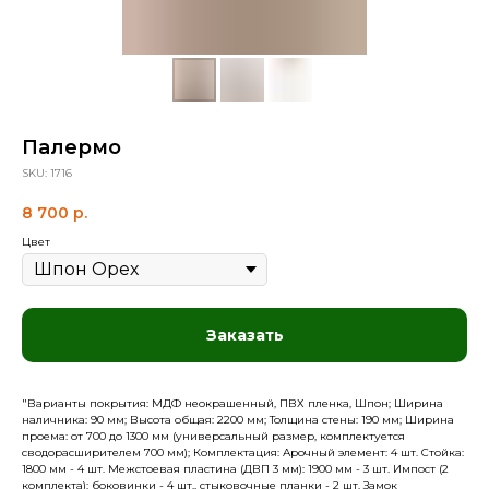
Палермо
SKU:
1716
8 700
р.
Цвет
Заказать
"Варианты покрытия: МДФ неокрашенный, ПВХ пленка, Шпон; Ширина
наличника: 90 мм; Высота общая: 2200 мм; Толщина стены: 190 мм; Ширина
проема: от 700 до 1300 мм (универсальный размер, комплектуется
сводорасширителем 700 мм); Комплектация: Арочный элемент: 4 шт. Стойка:
1800 мм - 4 шт. Межстоевая пластина (ДВП 3 мм): 1900 мм - 3 шт. Импост (2
комплекта): боковинки - 4 шт., стыковочные планки - 2 шт. Замок