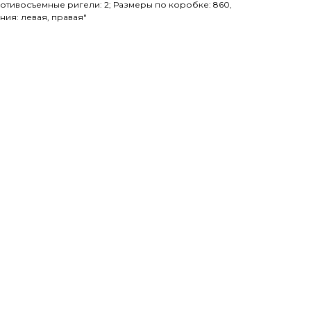
ротивосъемные ригели: 2; Размеры по коробке: 860,
ния: левая, правая"