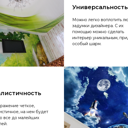
Универсальность
Можно легко воплотить л
задумки дизайнера. С их
помощью можно сделать
интерьер уникальным, при
особый шарм.
алистичность
ражение четкое,
истичное, на нем будет
о все до малейших
лей.