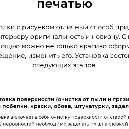
печатью
олки с рисунком отличный способ при
нтерьеру оригинальность и новизну. С 
ощью можно не только красиво офор
щение, изменить его. Установка состо
следующих этапов:
овка поверхности (очистка от пыли и гряз
 побелки, краски, обоев, штукатурки, заде
вка включает в себя очистку поверхности от старой 
е неровностей необходимо заделать их шпаклевкой