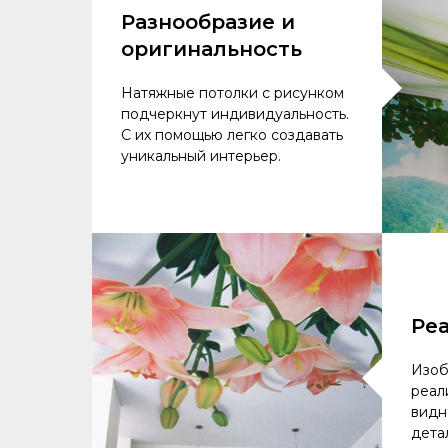
Разнообразие и
оригинальность
Натяжные потолки с рисунком
подчеркнут индивидуальность.
С их помощью легко создавать
уникальный интерьер.
Ре
Изоб
реал
видн
дета