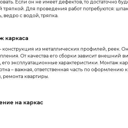
вать. Если он не имеет дефектов, то достаточно буд
 тряпкой. Для проведения работ потребуются: шпак
, ведро с водой, тряпка.
ж каркаса
– конструкция из металлических профилей, реек. О
пления. От качества его сборки зависит внешний в
, его эксплуатационные характеристики. Монтаж ка
отна – важная, ответственная часть по оформлению 
, ремонта квартиры.
ение на каркас