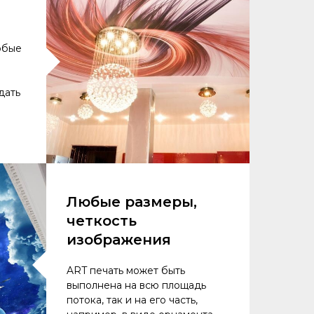
юбые
дать
Любые размеры,
четкость
изображения
ART печать может быть
выполнена на всю площадь
потока, так и на его часть,