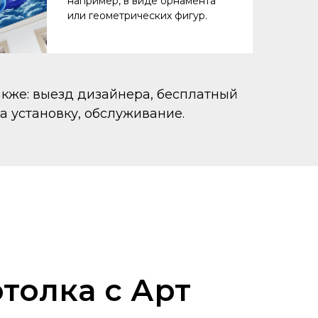
например, в виде орнамента
или геометрических фигур.
акже: выезд дизайнера, бесплатный
а установку, обслуживание.
толка с Арт