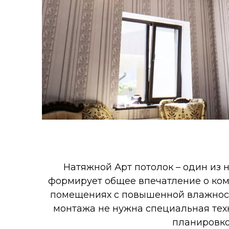
Натяжной Арт потолок – один из 
формирует общее впечатление о комн
помещениях с повышенной влажност
монтажа не нужна специальная тех
планировко