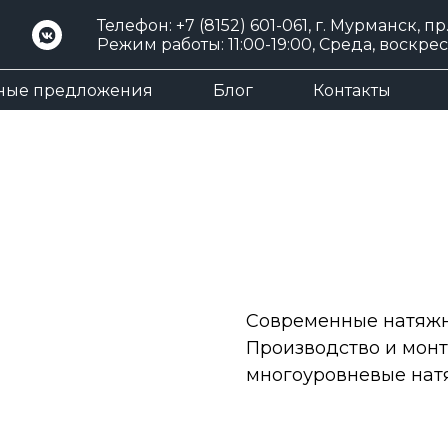
Телефон:
+7 (8152) 601-061
, г. Мурманск, пр
Режим работы: 11:00-19:00, Среда, воскр
ные предложения
Блог
Контакты
Современные натяжн
Производство и монт
многоуровневые нат