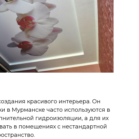
создания красивого интерьера. Он
ки в Мурманске часто используются в
нительной гидроизоляции, а для их
вать в помещениях с нестандартной
остранство.