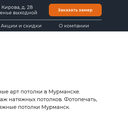
. Кирова, д. 28
Заказать замер
есенье выходной
Акции и скидки
О компании
ые арт потолки в Мурманске.
аж натяжных потолков. Фотопечать,
яжные потолки Мурманск.