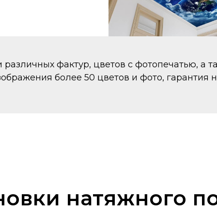
различных фактур, цветов с фотопечатью, а т
ображения более 50 цветов и фото, гарантия н
новки натяжного по