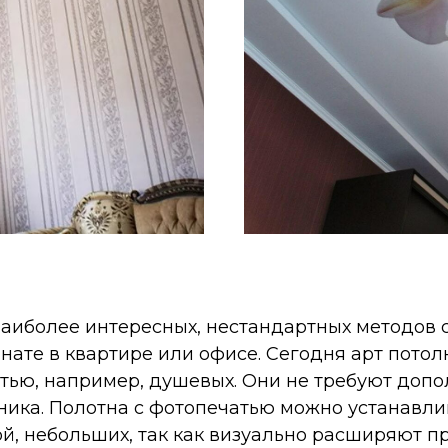
наиболее интересных, нестандартных методов 
ате в квартире или офисе. Сегодня арт потол
ью, например, душевых. Они не требуют допол
ника. Полотна с фотопечатью можно устанавли
й, небольших, так как визуально расширяют пр