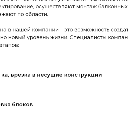
ктирование, осуществляют монтаж балконных 
зжают по области.
на в нашей компании – это возможность созда
но новый уровень жизни. Специалисты компан
этапов:
ка, врезка в несущие конструкции
овка блоков