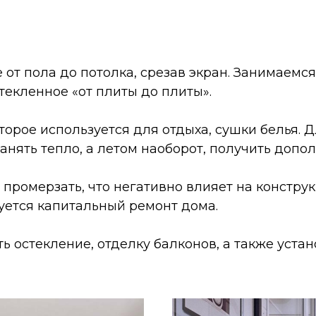
от пола до потолка, срезав экран. Занимаемс
текленное «от плиты до плиты».
торое используется для отдыха, сушки белья. 
ранять тепло, а летом наоборот, получить допо
 промерзать, что негативно влияет на констру
буется капитальный ремонт дома.
 остекление, отделку балконов, а также устан