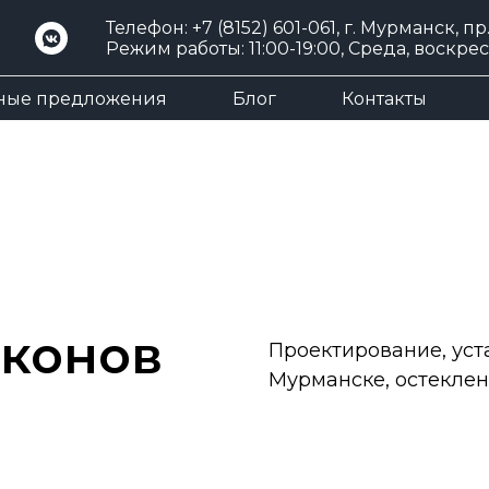
Телефон:
+7 (8152) 601-061
, г. Мурманск, пр
Режим работы: 11:00-19:00, Среда, воскр
ные предложения
Блог
Контакты
лконов
Проектирование, уст
Мурманске, остеклен