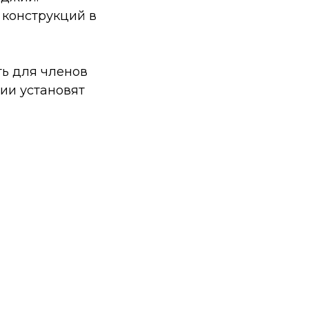
конструкций в
ть для членов
ии установят