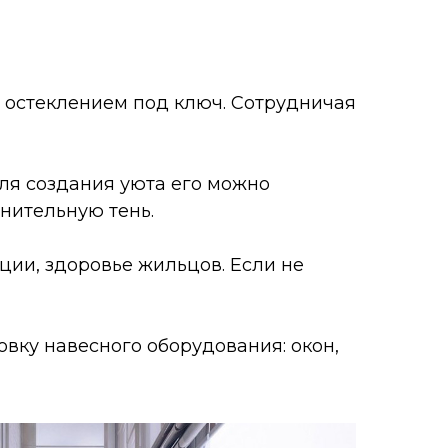
я остеклением под ключ. Сотрудничая
Для создания уюта его можно
лнительную тень.
кции, здоровье жильцов. Если не
овку навесного оборудования: окон,