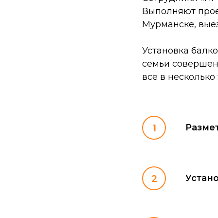
Выполняют прое
Мурманске, вые
Установка балко
семьи совершен
все в несколько 
Размет
Устан