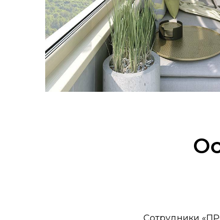
Ос
Сотрудники «ПР