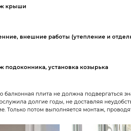
ж крыши
енние, внешние работы (утепление и отдел
ж подоконника, установка козырька
то балконная плита не должна подвергаться з
ослужила долгие годы, не доставляя неудобст
. Только потом выполняется монтаж, проводят