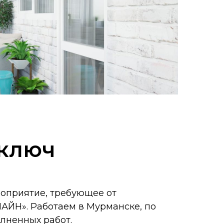
 ключ
роприятие, требующее от
АЙН». Работаем в Мурманске, по
лненных работ.