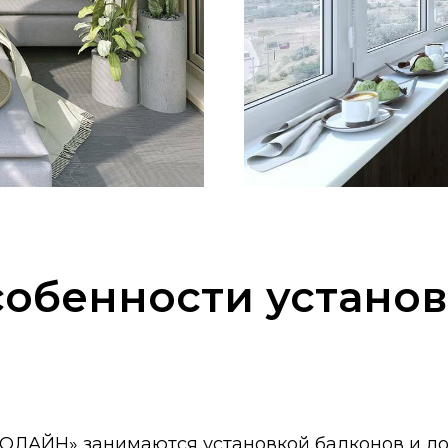
обенности устано
ОЛАЙН» занимаются установкой балконов и л