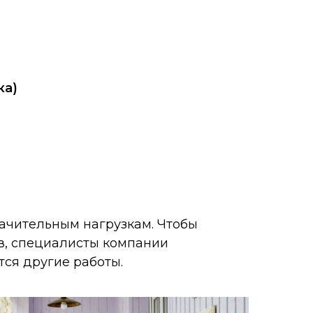
ка)
начительным нагрузкам. Чтобы
в, специалисты компании
ся другие работы.