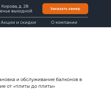
. Кирова, д. 28
Заказать замер
есенье выходной
Акции и скидки
О компании
ановка и обслуживание балконов в
ие от «плиты до плиты»