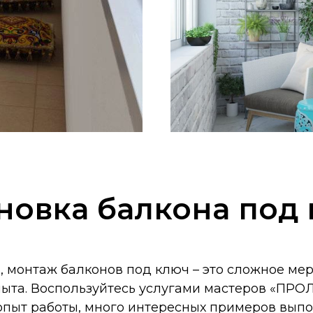
новка балкона под
, монтаж балконов под ключ – это сложное ме
ыта. Воспользуйтесь услугами мастеров «ПРОЛ
 опыт работы, много интересных примеров выпо