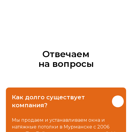
Отвечаем
на вопросы
Как долго существует
компания?
Мы продаем и устанавливаем окна и
натяжные потолки в Мурманске с 2006