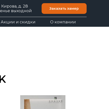
. Кирова, д. 28
Заказать замер
есенье выходной
Акции и скидки
О компании
K