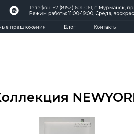
Телефон:
+7 (8152) 601-061
, г. Мурманск, пр
Режим работы: 11:00-19:00, Среда, воскр
ные предложения
Блог
Контакты
Коллекция NEWYOR