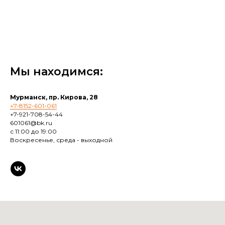
Мы находимся:
Мурманск, пр. Кирова, 28
+7-8152-601-061
+7-921-708-54-44
601061@bk.ru
с 11:00 до 19:00
Воскресенье, среда - выходной