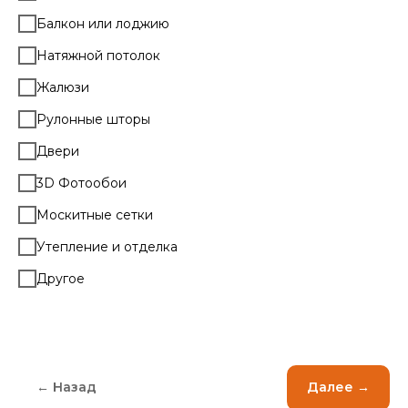
Балкон или лоджию
Натяжной потолок
Жалюзи
Рулонные шторы
Двери
3D Фотообои
Москитные сетки
Утепление и отделка
Другое
← Назад
Далее →