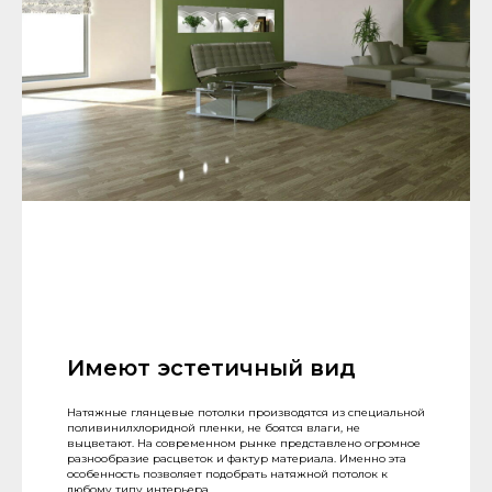
Имеют эстетичный вид
Натяжные глянцевые потолки производятся из специальной
поливинилхлоридной пленки, не боятся влаги, не
выцветают. На современном рынке представлено огромное
разнообразие расцветок и фактур материала. Именно эта
особенность позволяет подобрать натяжной потолок к
любому типу интерьера.