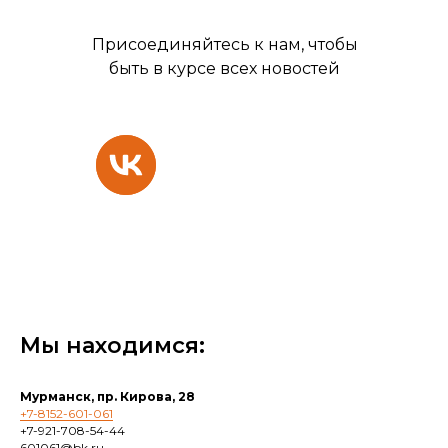
Присоединяйтесь к нам, чтобы
быть в курсе всех новостей
Мы находимся:
Мурманск, пр. Кирова, 28
+7-8152-601-061
+7-921-708-54-44
601061@bk.ru