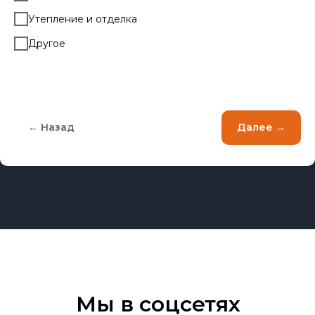
Утепление и отделка
Другое
← Назад
Далее →
Мы в соцсетях