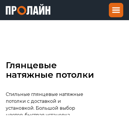
Глянцевые
натяжные потолки
Стильные глянцевые натяжные
потолки с доставкой и
установкой. Большой выбор
цветов, быстрая установка.
Бесплатный выезд мастера на
замер.