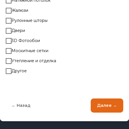
Натяжной потолок
Жалюзи
Рулонные шторы
Двери
3D Фотообои
Москитные сетки
Утепление и отделка
Другое
← Назад
Далее →