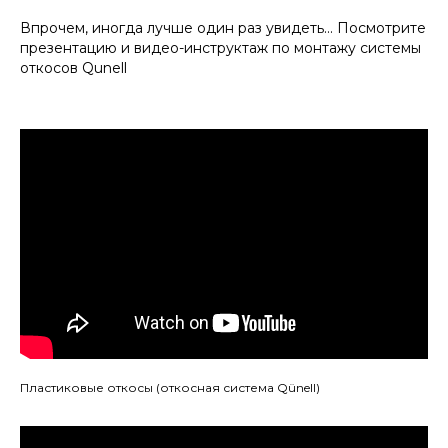
Впрочем, иногда лучше один раз увидеть... Посмотрите
презентацию и видео-инструктаж по монтажу системы
откосов Qunell
Пластиковые откосы (откосная система Qünell)