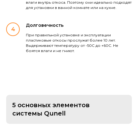
влаги внутрь откоса. Поэтому они идеально подходят
для установки в ванной комнате или на кухне.
Долговечность
При правильной установке и эксплуатации
пластиковые откосы прослужат более 10 лет.
Выдерживают температуру от -50С до +60С. Не
боятся влаги и не гниют.
5 основных элементов
системы Qunell