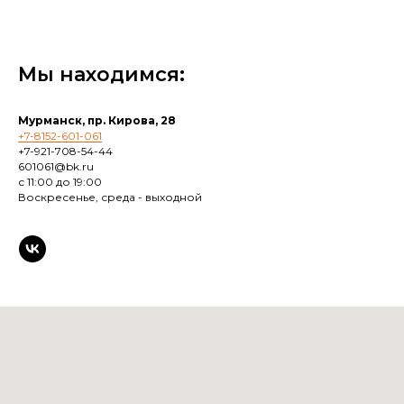
Мы находимся:
Мурманск, пр. Кирова, 28
+7-8152-601-061
+7-921-708-54-44
601061@bk.ru
с 11:00 до 19:00
Воскресенье, среда - выходной